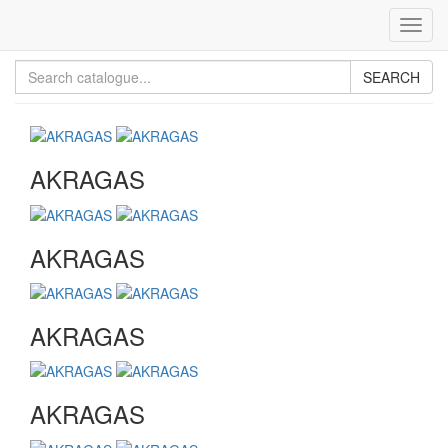
Toggl
navig
SEARCH
AKRAGAS
AKRAGAS
AKRAGAS
AKRAGAS